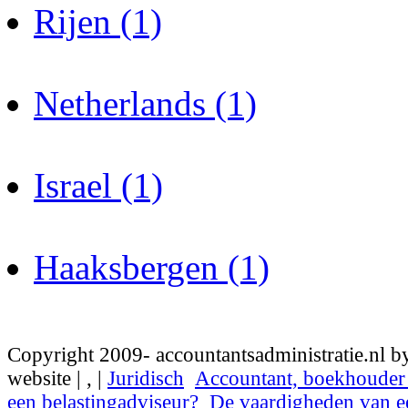
Rijen (1)
Netherlands (1)
Israel (1)
Haaksbergen (1)
Copyright 2009- accountantsadministratie.nl b
website |
,
|
Juridisch
Accountant, boekhouder 
een belastingadviseur?
De vaardigheden van e