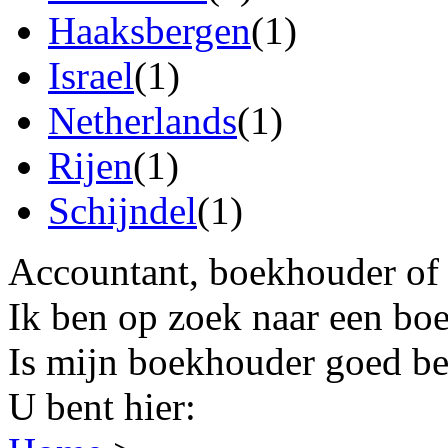
Haaksbergen
(1)
Israel
(1)
Netherlands
(1)
Rijen
(1)
Schijndel
(1)
Accountant, boekhouder of 
Ik ben op zoek naar een bo
Is mijn boekhouder goed be
U bent hier: