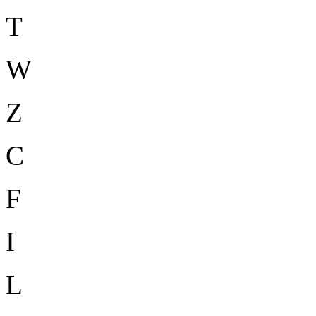
T
W
Z
C
F
I
L