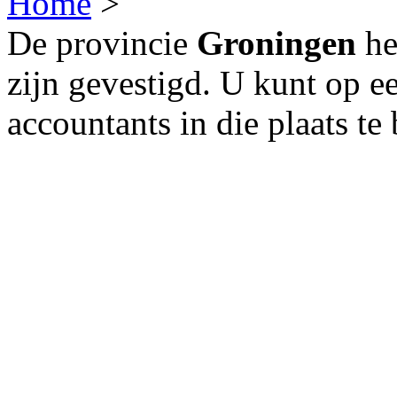
Home
>
De provincie
Groningen
he
zijn gevestigd. U kunt op e
accountants in die plaats te