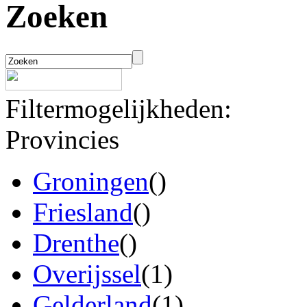
Zoeken
Filtermogelijkheden:
Provincies
Groningen
()
Friesland
()
Drenthe
()
Overijssel
(1)
Gelderland
(1)