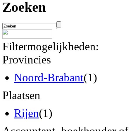
Zoeken
Filtermogelijkheden:
Provincies
Noord-Brabant
(1)
Plaatsen
Rijen
(1)
Accountant, boekhouder of 