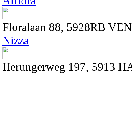
Alflora
Floralaan 88, 5928RB VE
Nizza
Herungerweg 197, 5913 H