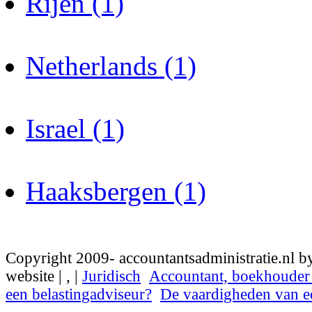
Rijen (1)
Netherlands (1)
Israel (1)
Haaksbergen (1)
Copyright 2009- accountantsadministratie.nl b
website |
,
|
Juridisch
Accountant, boekhouder 
een belastingadviseur?
De vaardigheden van e