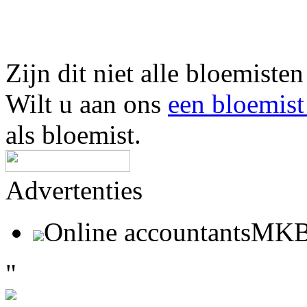
Zijn dit niet alle bloemisten
Wilt u aan ons
een bloemis
als bloemist.
Advertenties
Online accountantsMK
"