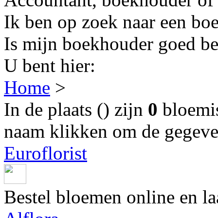
Ik ben op zoek naar een bo
Is mijn boekhouder goed be
U bent hier:
Home
>
In de plaats
(
) zijn
0
bloemis
naam klikken om de gegeven
Euroflorist
Bestel bloemen online en la